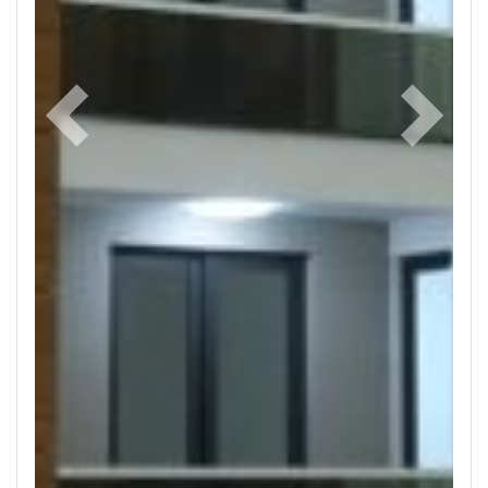
Previous
Next