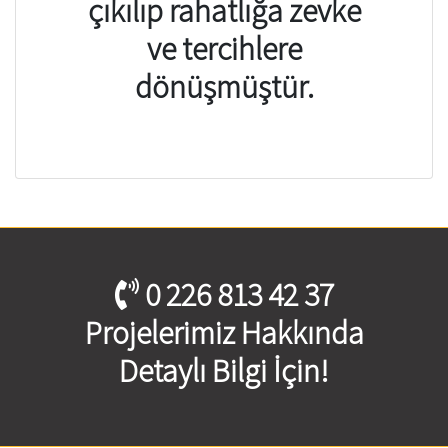
çıkılıp rahatlığa zevke
ve tercihlere
dönüşmüştür.
0 226 813 42 37
Projelerimiz Hakkında
Detaylı Bilgi İçin!